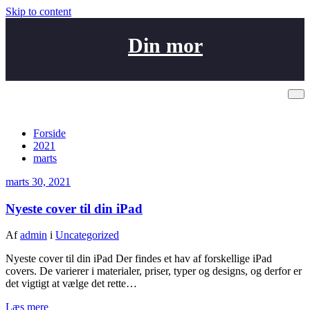
Skip to content
Din mor
Arkiv marts 30, 2021
Forside
2021
marts
marts 30, 2021
Nyeste cover til din iPad
Af
admin
i
Uncategorized
Nyeste cover til din iPad Der findes et hav af forskellige iPad
covers. De varierer i materialer, priser, typer og designs, og derfor er
det vigtigt at vælge det rette…
Læs mere