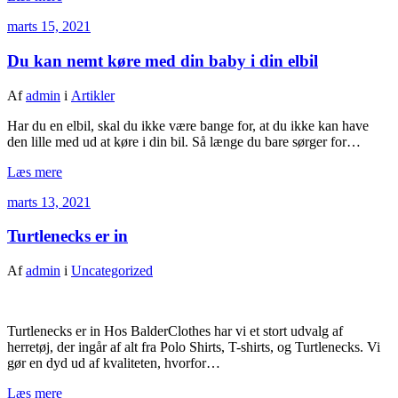
marts 15, 2021
Du kan nemt køre med din baby i din elbil
Af
admin
i
Artikler
Har du en elbil, skal du ikke være bange for, at du ikke kan have
den lille med ud at køre i din bil. Så længe du bare sørger for…
Læs mere
marts 13, 2021
Turtlenecks er in
Af
admin
i
Uncategorized
Turtlenecks er in Hos BalderClothes har vi et stort udvalg af
herretøj, der ingår af alt fra Polo Shirts, T-shirts, og Turtlenecks. Vi
gør en dyd ud af kvaliteten, hvorfor…
Læs mere