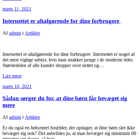
marts 11, 2021
Internettet er altafgørende for dine forbrugere
Af
admin
i
Artikler
Internettet er altafgørende for dine forbrugere Internettet er noget af
det mest vigtige udstyr, hvis man snakker penge i de moderne tider.
Størstedelen af alle kunder shopper over nettet og…
Læs mere
marts 10, 2021
Sådan sørger du for, at dine børn får bevæget sig
mere
Af
admin
i
Artikler
Er du også en bekymret forælder, der opdager, at dine børn slet ikke
bevæger sig nok? Det anbefales jo, at man bevæger sig minimum 60
minutter om dagen, så hvis…