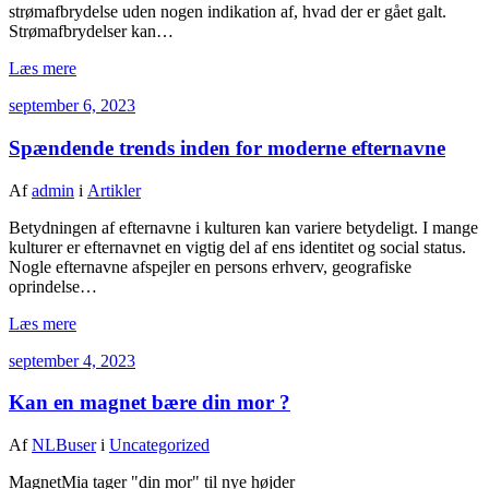
strømafbrydelse uden nogen indikation af, hvad der er gået galt.
Strømafbrydelser kan…
Læs mere
september 6, 2023
Spændende trends inden for moderne efternavne
Af
admin
i
Artikler
Betydningen af efternavne i kulturen kan variere betydeligt. I mange
kulturer er efternavnet en vigtig del af ens identitet og social status.
Nogle efternavne afspejler en persons erhverv, geografiske
oprindelse…
Læs mere
september 4, 2023
Kan en magnet bære din mor ?
Af
NLBuser
i
Uncategorized
MagnetMia tager "din mor" til nye højder