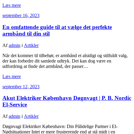
Læs mere
september 16, 2023
En omfattende guide til at vælge det perfekte
armbånd til din stil
Af
admin
i
Artikler
Når det kommer til tilbehør, er armbånd et alsidigt og stilfuldt valg,
der kan forbedre dit samlede udtryk. Det kan dog være en
udfordring at finde det armbånd, der passer…
Læs mere
september 12, 2023
Akut Elektriker København Døgnvagt | P. B. Nordic
El-Service
Af
admin
i
Artikler
Døgnvagt Elektriker København: Din Pålidelige Partner i El-
Nødsituationer Intet er mere frustrerende end at stå midt i en