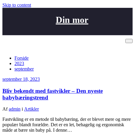
Skip to content
Din mor
Arkiv september 18, 2023
Forside
2023
september
september 18, 2023
Bliv bekendt med fastvikler – Den nyeste
babybæringstrend
Af
admin
i
Artikler
Fastvikling er en metode til babybæring, der er blevet mere og mere
populær blandt forældre. Det er en let, behagelig og ergonomisk
måde at bære sin baby på. I denne…