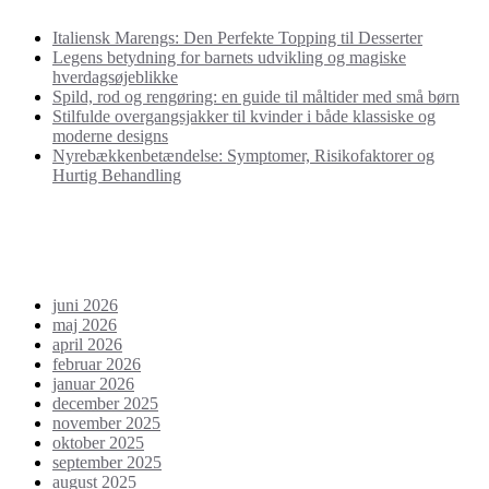
Italiensk Marengs: Den Perfekte Topping til Desserter
Legens betydning for barnets udvikling og magiske
hverdagsøjeblikke
Spild, rod og rengøring: en guide til måltider med små børn
Stilfulde overgangsjakker til kvinder i både klassiske og
moderne designs
Nyrebækkenbetændelse: Symptomer, Risikofaktorer og
Hurtig Behandling
Seneste kommentarer
Arkiver
juni 2026
maj 2026
april 2026
februar 2026
januar 2026
december 2025
november 2025
oktober 2025
september 2025
august 2025