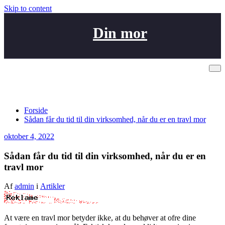
Skip to content
Din mor
Sådan får du tid til din virksomhed, når
du er en travl mor
Forside
Sådan får du tid til din virksomhed, når du er en travl mor
oktober 4, 2022
Sådan får du tid til din virksomhed, når du er en
travl mor
Af
admin
i
Artikler
At være en travl mor betyder ikke, at du behøver at ofre dine